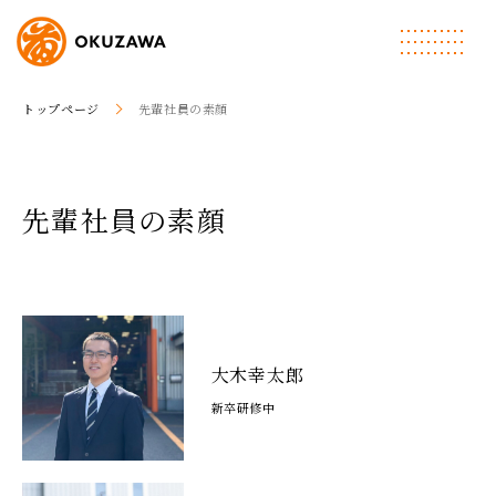
トップページ
先輩社員の素顔
先輩社員の素顔
大木幸太郎
新卒研修中