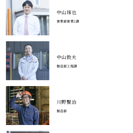
中山琢也
営業部営業2課
中山敦夫
製造部工程課
川野賢治
製造部