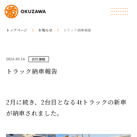
トップページ
お知らせ
トラック納車報告
2026.03.16
会社情報
トラック納車報告
2月に続き、2台目となる4tトラックの新車
が納車されました。